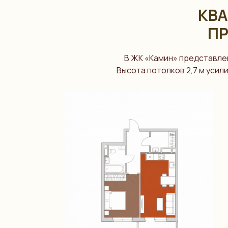
КВА
П
В ЖК «Камин» представле
Высота потолков 2,7 м уси