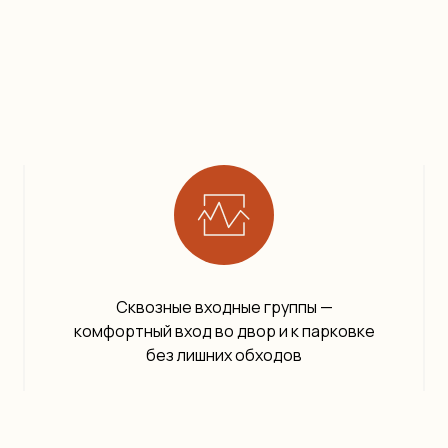
Сквозные входные группы —
комфортный вход во двор и к парковке
без лишних обходов