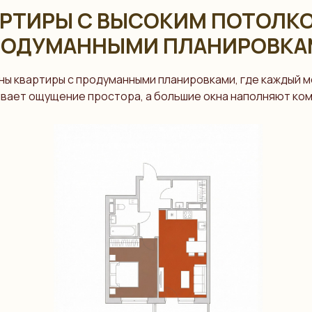
РТИРЫ С ВЫСОКИМ ПОТОЛК
РОДУМАННЫМИ ПЛАНИРОВКА
ны квартиры с продуманными планировками, где каждый м
ливает ощущение простора, а большие окна наполняют ко