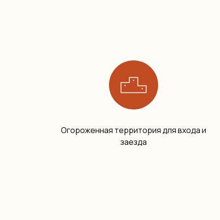
Огороженная территория для входа и
заезда