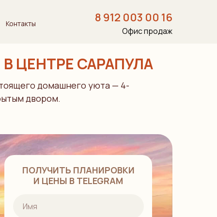
8 912 003 00 16
Контакты
Офис продаж
 В ЦЕНТРЕ САРАПУЛА
стоящего домашнего уюта — 4-
рытым двором.
ПОЛУЧИТЬ ПЛАНИРОВКИ
И ЦЕНЫ В ТELEGRAM