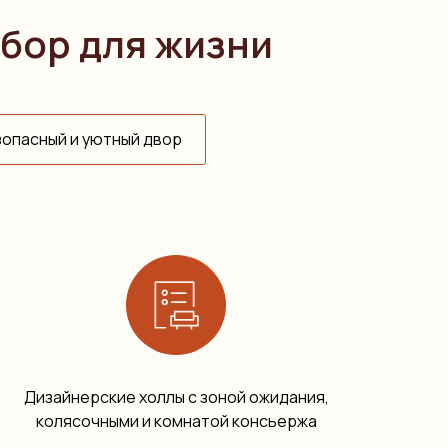
бор для жизни
опасный и уютный двор
Дизайнерские холлы с зоной ожидания,
колясочными и комнатой консьержа