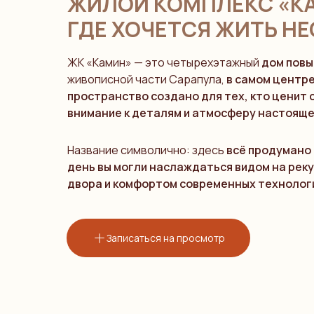
ЖИЛОЙ КОМПЛЕКС «КА
ГДЕ ХОЧЕТСЯ ЖИТЬ Н
ЖК «Камин» — это четырехэтажный
дом повы
живописной части Сарапула,
в самом центр
пространство создано для тех, кто ценит 
внимание к деталям и атмосферу настоящ
Название символично: здесь
всё продумано
день вы могли наслаждаться видом на реку
двора и комфортом современных технолог
Записаться на просмотр