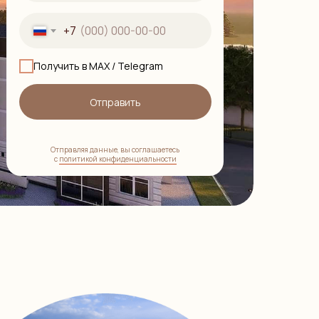
+7
Получить в MAX / Telegram
Отправить
Отправляя данные, вы соглашаетесь
с
политикой конфиденциальности