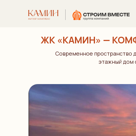
ЖК «КАМИН» — КОМФ
Современное пространство дл
этажный дом 