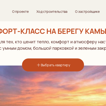
О проекте
Ход строительства
О застройщике
ОРТ-КЛАСС НА БЕРЕГУ КАМЫ
я тех, кто ценит тепло, комфорт и атмосферу на
с умным домом, большой парковкой и зеленым зак
Выбрать квартиру