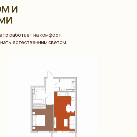
ОМ И
МИ
етр работает на комфорт.
мнаты естественным светом.