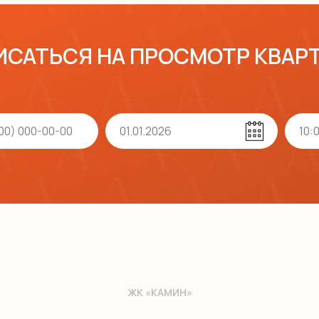
ИСАТЬСЯ НА ПРОСМОТР КВАР
ЖК «КАМИН»