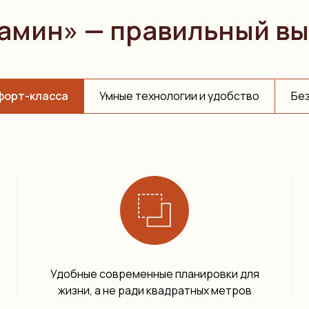
амин» — правильный вы
форт-класса
Умные технологии и удобство
Без
Удобные современные планировки для
жизни, а не ради квадратных метров